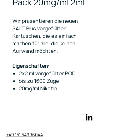
Pack 20mg/ml 2ml
Wir präsentieren die neuen
SALT Plus vorgefüllten
Kartuschen, die es einfach
machen für alle, die keinen
Aufwand möchten.
Eigenschaften:
2x2 ml vorgefüllter POD
bis zu 1600 Züge
20mg/ml Nikotin
+49 151 54996044