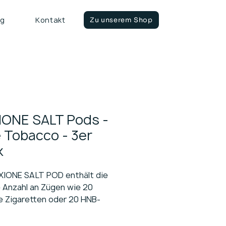
ng
Kontakt
Zu unserem Shop
IONE SALT Pods -
 Tobacco - 3er
k
XIONE SALT POD enthält die
e Anzahl an Zügen wie 20
e Zigaretten oder 20 HNB-