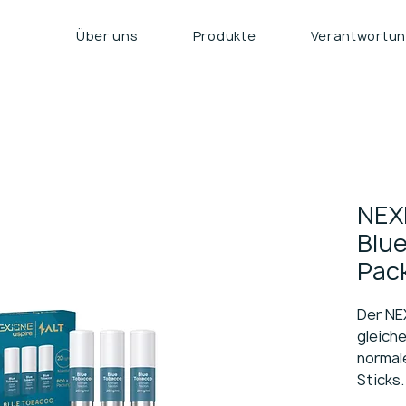
Über uns
Produkte
Verantwortu
NEX
Blue
Pac
Der NE
gleich
normal
Sticks.