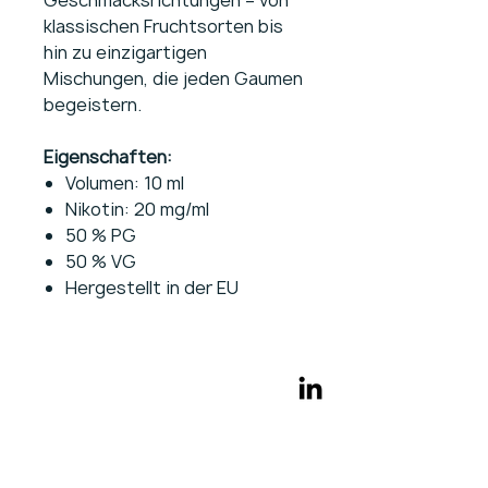
Geschmacksrichtungen – von
klassischen Fruchtsorten bis
hin zu einzigartigen
Mischungen, die jeden Gaumen
begeistern.
Eigenschaften:
Volumen: 10 ml
Nikotin: 20 mg/ml
50 % PG
50 % VG
Hergestellt in der EU
+49 151 54996044
vertrieb@pro-vape.eu