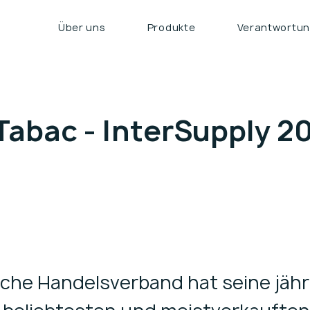
Über uns
Produkte
Verantwortu
Tabac - InterSupply 2
ische Handelsverband hat seine jähr