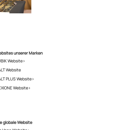
ebsites unserer Marken
UBIK Website>
ALT Website
ALT PLUS Website>
NEXIONE Website>
e globale Website