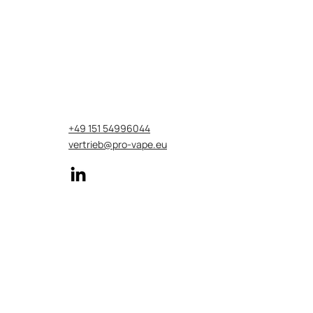
+49 151 54996044
vertrieb@pro-vape.eu