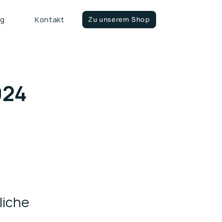
ng
Kontakt
Zu unserem Shop
024
liche