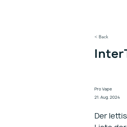
< Back
Inter
Pro Vape
21. Aug. 2024
Der lett